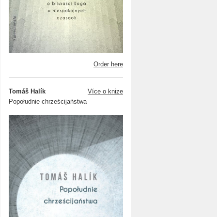
Order here
Tomáš Halík
Více o knize
Popołudnie chrześcijaństwa