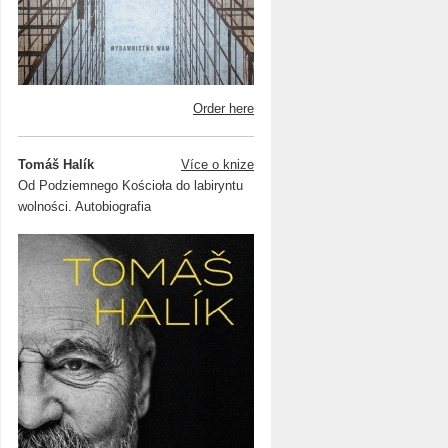
Order here
Tomáš Halík
Více o knize
Od Podziemnego Kościoła do labiryntu
wolności. Autobiografia