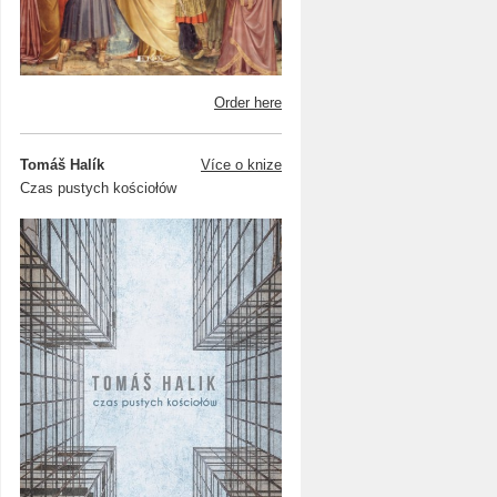
Order here
Tomáš Halík
Více o knize
Czas pustych kościołów