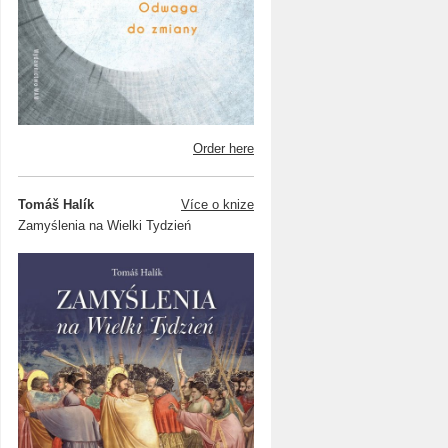
Order here
Tomáš Halík
Více o knize
Zamyślenia na Wielki Tydzień