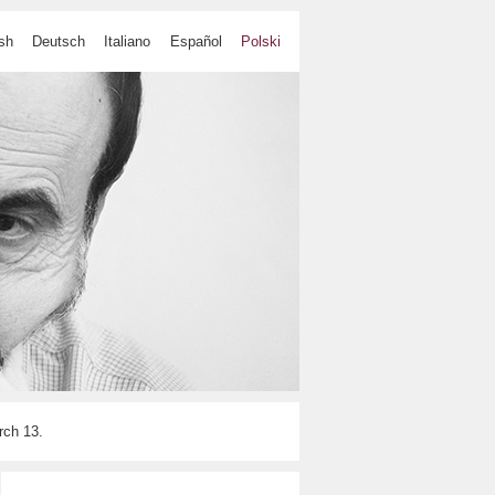
sh
Deutsch
Italiano
Español
Polski
ch 13.