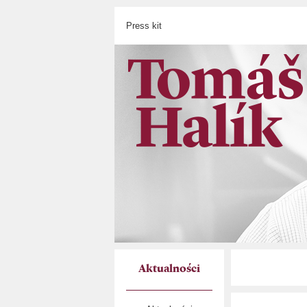
Press kit
Aktualności