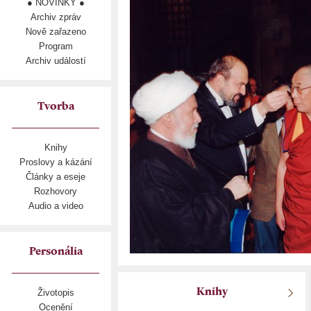
● NOVINKY ●
Archiv zpráv
Nově zařazeno
Program
Archiv událostí
Tvorba
Knihy
Proslovy a kázání
Články a eseje
Rozhovory
Audio a video
Personália
Knihy
Životopis
Ocenění