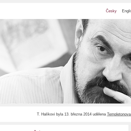
Česky
Engli
T. Halíkovi byla 13. března 2014 udělena
Templetonova