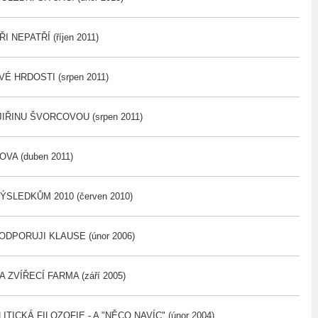
 NEPATŘÍ (říjen 2011)
É HRDOSTI (srpen 2011)
IŘINU ŠVORCOVOU (srpen 2011)
VA (duben 2011)
SLEDKŮM 2010 (červen 2010)
DPORUJI KLAUSE (únor 2006)
 ZVÍŘECÍ FARMA (září 2005)
TICKÁ FILOZOFIE - A "NĚCO NAVÍC" (únor 2004)