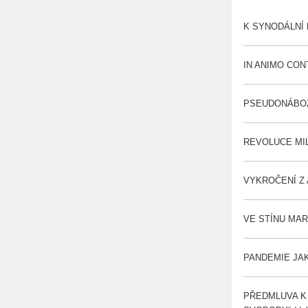
K SYNODÁLNÍ 
IN ANIMO CON
PSEUDONÁBOŽE
REVOLUCE MIL
VYKROČENÍ Z 
VE STÍNU MAR
PANDEMIE JAK
PŘEDMLUVA K 