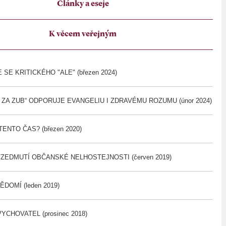
Články a eseje
K věcem veřejným
SE KRITICKÉHO "ALE" (březen 2024)
B ZA ZUB“ ODPORUJE EVANGELIU I ZDRAVÉMU ROZUMU (únor 2024)
ENTO ČAS? (březen 2020)
ZEDMUTÍ OBČANSKÉ NELHOSTEJNOSTI (červen 2019)
DOMÍ (leden 2019)
CHOVATEL (prosinec 2018)