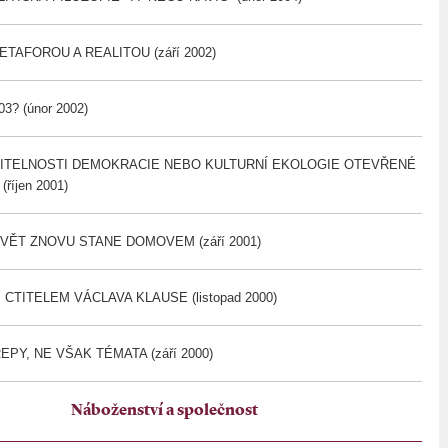
TAFOROU A REALITOU (září 2002)
? (únor 2002)
DITELNOSTI DEMOKRACIE NEBO KULTURNÍ EKOLOGIE OTEVŘENÉ
říjen 2001)
VĚT ZNOVU STANE DOMOVEM (září 2001)
CTITELEM VÁCLAVA KLAUSE (listopad 2000)
PY, NE VŠAK TÉMATA (září 2000)
Náboženství a společnost