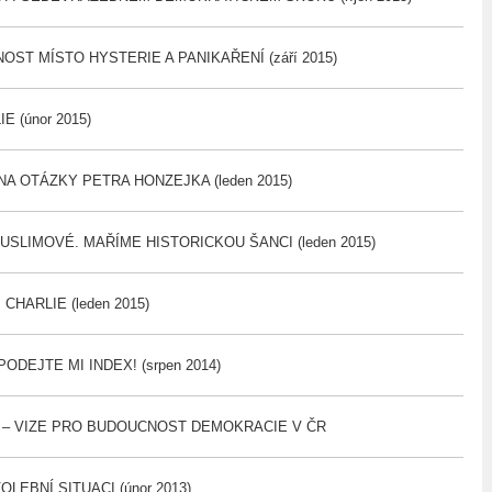
OST MÍSTO HYSTERIE A PANIKAŘENÍ (září 2015)
E (únor 2015)
NA OTÁZKY PETRA HONZEJKA (leden 2015)
USLIMOVÉ. MAŘÍME HISTORICKOU ŠANCI (leden 2015)
HARLIE (leden 2015)
DEJTE MI INDEX! (srpen 2014)
 – VIZE PRO BUDOUCNOST DEMOKRACIE V ČR
LEBNÍ SITUACI (únor 2013)