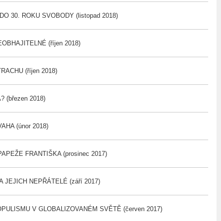
O 30. ROKU SVOBODY (listopad 2018)
OBHAJITELNÉ (říjen 2018)
ACHU (říjen 2018)
 (březen 2018)
HA (únor 2018)
APEŽE FRANTIŠKA (prosinec 2017)
 JEJICH NEPŘÁTELÉ (září 2017)
PULISMU V GLOBALIZOVANÉM SVĚTĚ (červen 2017)