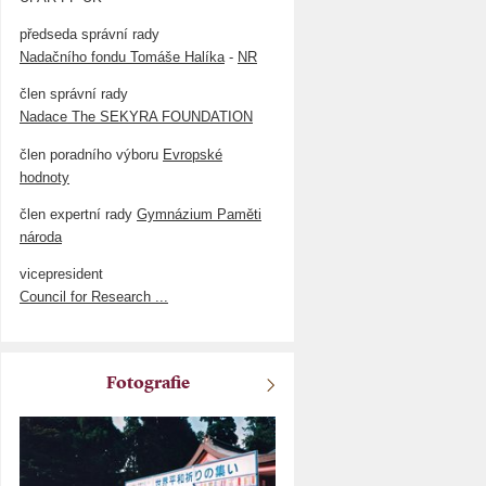
předseda správní rady
Nadačního fondu Tomáše Halíka
-
NR
člen správní rady
Nadace The SEKYRA FOUNDATION
člen poradního výboru
Evropské
hodnoty
člen expertní rady
Gymnázium Paměti
národa
vicepresident
Council for Research ...
Fotografie