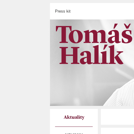
Press kit
Aktuality