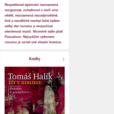
Respektovat tajemství neznamená
rezignovat, ochabnout v úsilí více
vědět, neznamená nezodpovědně,
líně a nevděčně nechat ležet ladem
velký dar rozumu a nevyužívat
otevřenost mysli. Nicméně stále platí
Pascalovo: Nejvyšším výkonem
rozumu je uznat své vlastní hranice.
Knihy