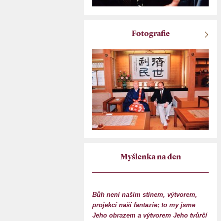
Fotografie
Myšlenka na den
Bůh není naším stínem, výtvorem,
projekcí naší fantazie; to my jsme
Jeho obrazem a výtvorem Jeho tvůrčí