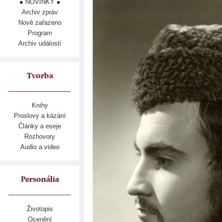
● NOVINKY ●
Archiv zpráv
Nově zařazeno
Program
Archiv událostí
Tvorba
Knihy
Proslovy a kázání
Články a eseje
Rozhovory
Audio a video
Personália
Životopis
Ocenění