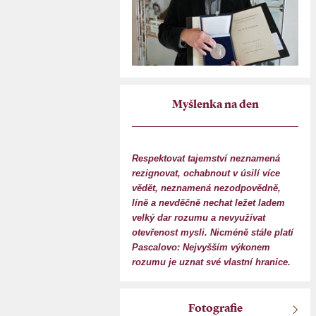
Myšlenka na den
Respektovat tajemství neznamená
rezignovat, ochabnout v úsilí více
vědět, neznamená nezodpovědně,
líně a nevděčně nechat ležet ladem
velký dar rozumu a nevyužívat
otevřenost mysli. Nicméně stále platí
Pascalovo: Nejvyšším výkonem
rozumu je uznat své vlastní hranice.
Fotografie