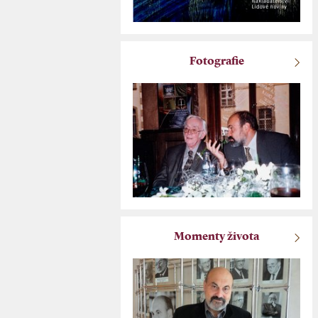
Fotografie
Momenty života