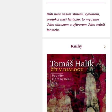
Bůh není naším stínem, výtvorem,
projekcí naší fantazie; to my jsme
Jeho obrazem a výtvorem Jeho tvůrčí
fantazie.
Knihy