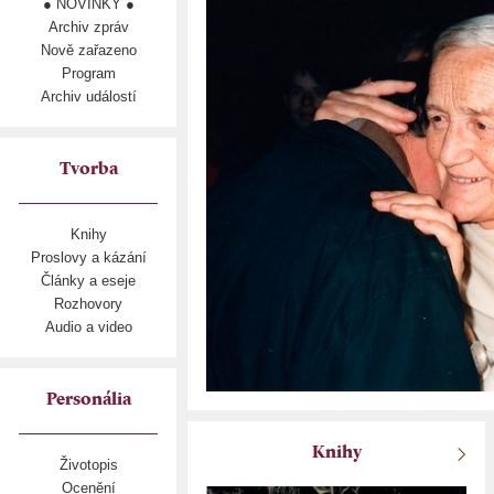
● NOVINKY ●
Archiv zpráv
Nově zařazeno
Program
Archiv událostí
Tvorba
Knihy
Proslovy a kázání
Články a eseje
Rozhovory
Audio a video
Personália
Knihy
Životopis
Ocenění