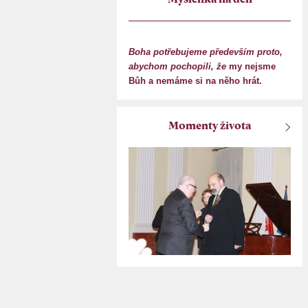
Myšlenka na den
Boha potřebujeme především proto,
abychom pochopili, že
my nejsme
Bůh a nemáme si na něho hrát.
Momenty života