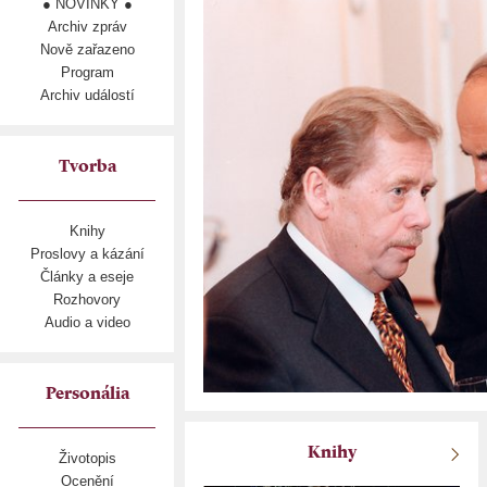
● NOVINKY ●
Archiv zpráv
Nově zařazeno
Program
Archiv událostí
Tvorba
Knihy
Proslovy a kázání
Články a eseje
Rozhovory
Audio a video
Personália
Knihy
Životopis
Ocenění