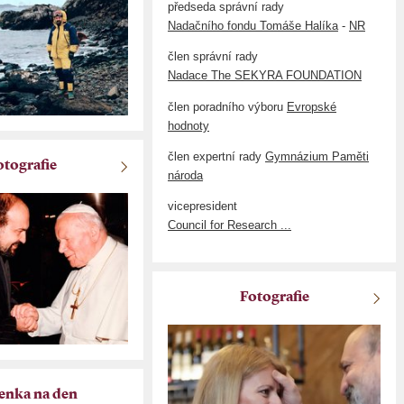
předseda správní rady
Nadačního fondu Tomáše Halíka
-
NR
člen správní rady
Nadace The SEKYRA FOUNDATION
člen poradního výboru
Evropské
hodnoty
člen expertní rady
Gymnázium Paměti
otografie
národa
vicepresident
Council for Research ...
Fotografie
enka na den