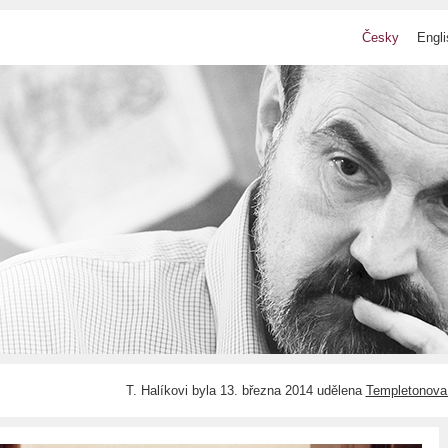
Česky
Engli
T. Halíkovi byla 13. března 2014 udělena
Templetonova