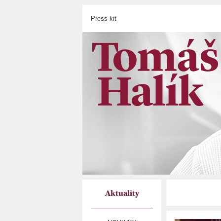
Press kit
Aktuality