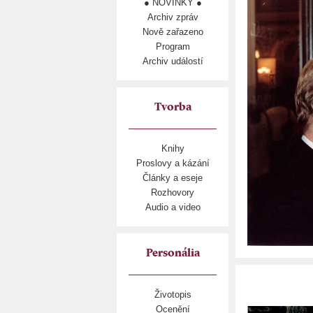
● NOVINKY ●
Archiv zpráv
Nově zařazeno
Program
Archiv událostí
Tvorba
Knihy
Proslovy a kázání
Články a eseje
Rozhovory
Audio a video
Personália
Životopis
Ocenění