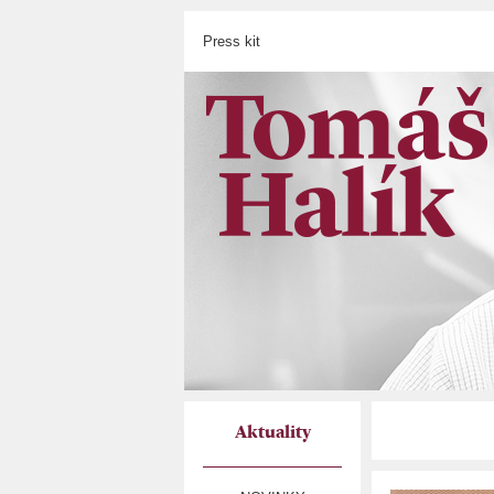
Press kit
Aktuality