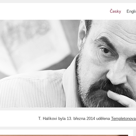
Česky
Engli
T. Halíkovi byla 13. března 2014 udělena
Templetonova