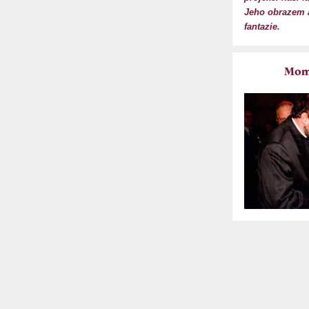
Jeho obrazem a
fantazie.
Mome