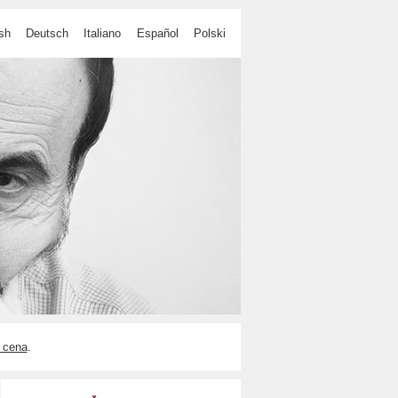
sh
Deutsch
Italiano
Español
Polski
 cena
.