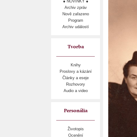
● NOVINKY ●
Archiv zpráv
Nově zařazeno
Program
Archiv událostí
Tvorba
Knihy
Proslovy a kázání
Články a eseje
Rozhovory
Audio a video
Personália
Životopis
Ocenění