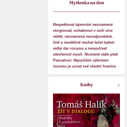
Myšlenka na den
Respektovat tajemství neznamená
rezignovat, ochabnout v úsilí více
vědět, neznamená nezodpovědně,
líně a nevděčně nechat ležet ladem
velký dar rozumu a nevyužívat
otevřenost mysli. Nicméně stále platí
Pascalovo: Nejvyšším výkonem
rozumu je uznat své vlastní hranice.
Knihy