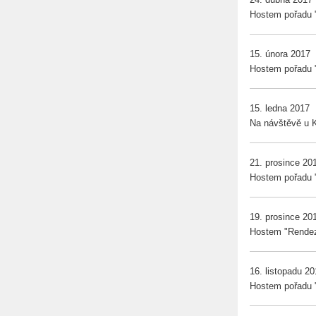
Hostem pořadu "J
15. února 2017
Hostem pořadu "J
15. ledna 2017
Na návštěvě u 
21. prosince 20
Hostem pořadu "J
19. prosince 20
Hostem "Rendez
16. listopadu 2
Hostem pořadu "J