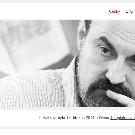
Česky
Engli
T. Halíkovi byla 13. března 2014 udělena
Templetonova