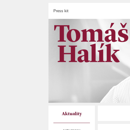
Press kit
Aktuality