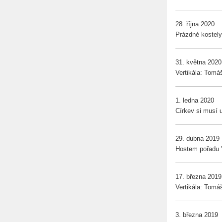
28. října 2020
Prázdné kostel
31. května 2020
Vertikála: Tomá
1. ledna 2020
Církev si musí 
29. dubna 2019
Hostem pořadu 
17. března 2019
Vertikála: Tomá
3. března 2019