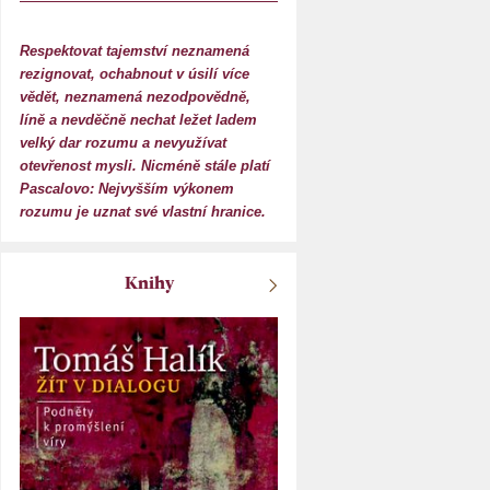
Respektovat tajemství neznamená
rezignovat, ochabnout v úsilí více
vědět, neznamená nezodpovědně,
líně a nevděčně nechat ležet ladem
velký dar rozumu a nevyužívat
otevřenost mysli. Nicméně stále platí
Pascalovo: Nejvyšším výkonem
rozumu je uznat své vlastní hranice.
Knihy