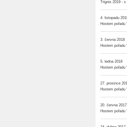
Trignis 2019 - 
4. listopadu 201
Hostem pořadu 
3. června 2018
Hostem pořadu 
5. ledna 2018
Hostem pořadu "
27. prosince 20
Hostem pořadu "J
20. června 2017
Hostem pořadu "J
24. dubna 2017