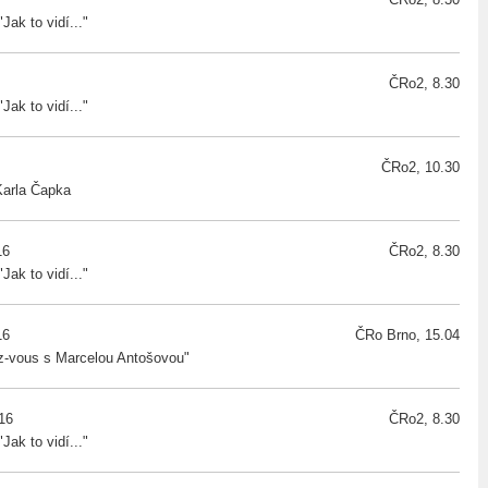
ak to vidí..."
ČRo2, 8.30
ak to vidí..."
ČRo2, 10.30
Karla Čapka
16
ČRo2, 8.30
ak to vidí..."
16
ČRo Brno, 15.04
-vous s Marcelou Antošovou"
016
ČRo2, 8.30
ak to vidí..."