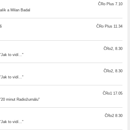
ČRo Plus 7.10
lík a Milan Badal
6
ČRo Plus 11.34
ČRo2, 8.30
ak to vidí..."
ČRo2, 8.30
ak to vidí..."
ČRo1 17.05
20 minut Radiožurnálu"
ČRo2 8:30
ak to vidí..."