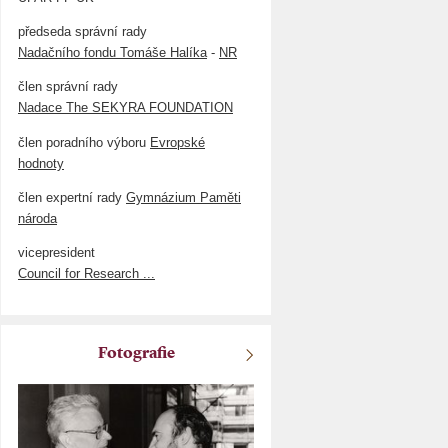
předseda správní rady
Nadačního fondu Tomáše Halíka
-
NR
člen správní rady
Nadace The SEKYRA FOUNDATION
člen poradního výboru
Evropské
hodnoty
člen expertní rady
Gymnázium Paměti
národa
vicepresident
Council for Research ...
Fotografie