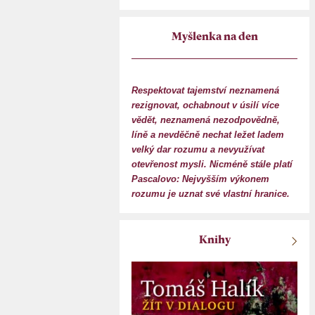
Myšlenka na den
Respektovat tajemství neznamená
rezignovat, ochabnout v úsilí více
vědět, neznamená nezodpovědně,
líně a nevděčně nechat ležet ladem
velký dar rozumu a nevyužívat
otevřenost mysli. Nicméně stále platí
Pascalovo: Nejvyšším výkonem
rozumu je uznat své vlastní hranice.
Knihy