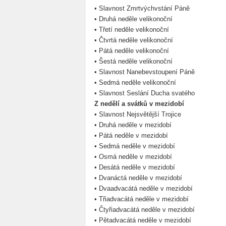
• Slavnost Zmrtvýchvstání Páně
• Druhá neděle velikonoční
• Třetí neděle velikonoční
• Čtvrtá neděle velikonoční
• Pátá neděle velikonoční
• Šestá neděle velikonoční
• Slavnost Nanebevstoupení Páně
• Sedmá neděle velikonoční
• Slavnost Seslání Ducha svatého
Z nedělí a svátků v mezidobí
• Slavnost Nejsvětější Trojice
• Druhá neděle v mezidobí
• Pátá neděle v mezidobí
• Sedmá neděle v mezidobí
• Osmá neděle v mezidobí
• Desátá neděle v mezidobí
• Dvanáctá neděle v mezidobí
• Dvaadvacátá neděle v mezidobí
• Třiadvacátá neděle v mezidobí
• Čtyřiadvacátá neděle v mezidobí
• Pětadvacátá neděle v mezidobí