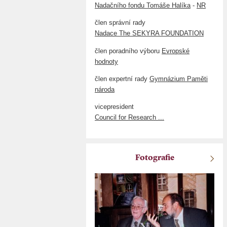
Nadačního fondu Tomáše Halíka
-
NR
člen správní rady
Nadace The SEKYRA FOUNDATION
člen poradního výboru
Evropské
hodnoty
člen expertní rady
Gymnázium Paměti
národa
vicepresident
Council for Research ...
Fotografie