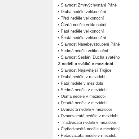
• Slavnost Zmrtvýchvstání Páně
• Druhá neděle velikonoční
• Třetí neděle velikonoční
• Čtvrtá neděle velikonoční
• Pátá neděle velikonoční
• Šestá neděle velikonoční
• Slavnost Nanebevstoupení Páně
• Sedmá neděle velikonoční
• Slavnost Seslání Ducha svatého
Z nedělí a svátků v mezidobí
• Slavnost Nejsvětější Trojice
• Druhá neděle v mezidobí
• Pátá neděle v mezidobí
• Sedmá neděle v mezidobí
• Osmá neděle v mezidobí
• Desátá neděle v mezidobí
• Dvanáctá neděle v mezidobí
• Dvaadvacátá neděle v mezidobí
• Třiadvacátá neděle v mezidobí
• Čtyřiadvacátá neděle v mezidobí
• Pětadvacátá neděle v mezidobí