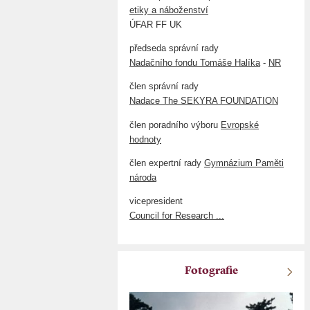
etiky a náboženství
ÚFAR FF UK
předseda správní rady
Nadačního fondu Tomáše Halíka
-
NR
člen správní rady
Nadace The SEKYRA FOUNDATION
člen poradního výboru
Evropské
hodnoty
člen expertní rady
Gymnázium Paměti
národa
vicepresident
Council for Research ...
Fotografie