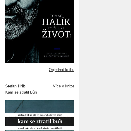
Objednat knihu
Štefan Hríb
Více o knize
Kam se ztratil Bůh