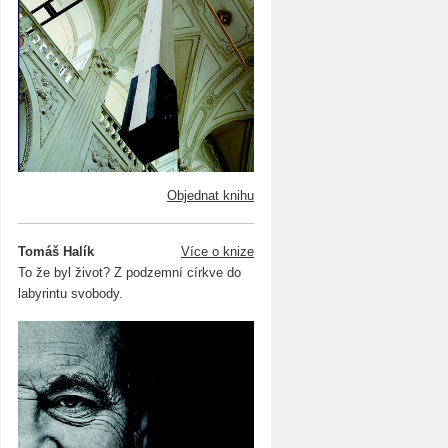
Objednat knihu
Tomáš Halík
Více o knize
To že byl život? Z podzemní církve do
labyrintu svobody.