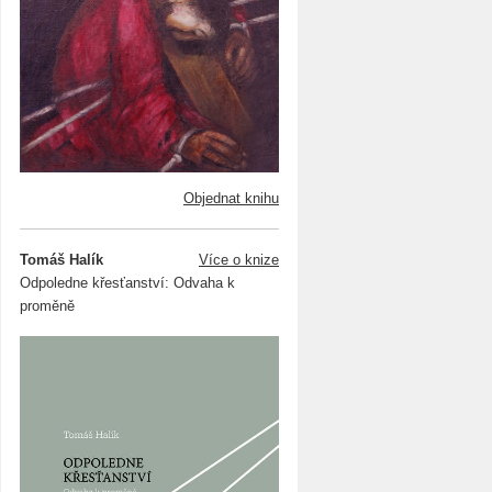
Objednat knihu
Tomáš Halík
Více o knize
Odpoledne křesťanství: Odvaha k
proměně