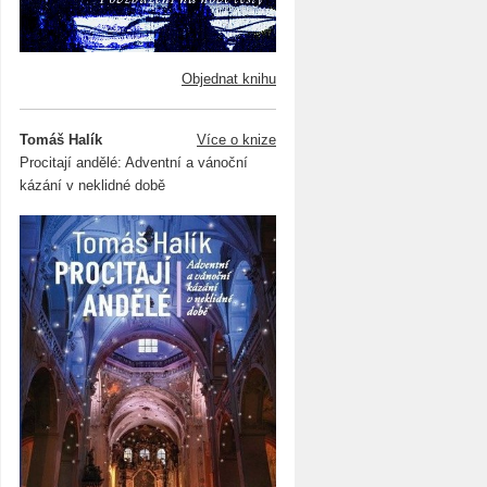
Objednat knihu
Tomáš Halík
Více o knize
Procitají andělé: Adventní a vánoční
kázání v neklidné době