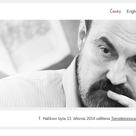
Česky
Engli
T. Halíkovi byla 13. března 2014 udělena
Templetonova