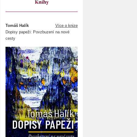
Knihy
Tomáš Halík
Více o knize
Dopisy papeži: Povzbuzení na nové
cesty