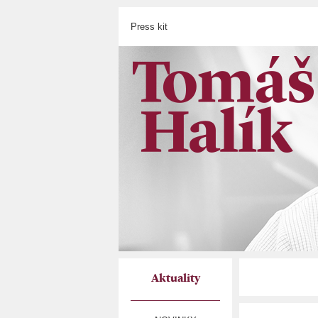
Press kit
Aktuality