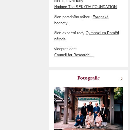
člen správní rady
Nadace The SEKYRA FOUNDATION
člen poradního výboru
Evropské
hodnoty
člen expertní rady
Gymnázium Paměti
národa
vicepresident
Council for Research ...
Fotografie