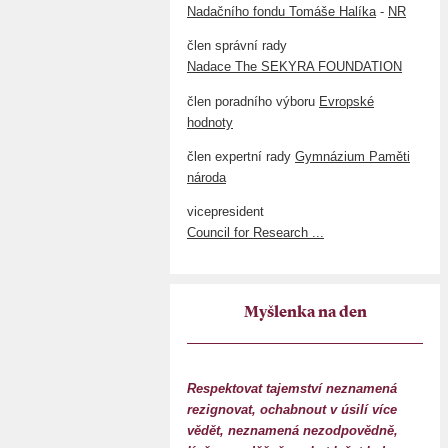
Nadačního fondu Tomáše Halíka
-
NR
člen správní rady
Nadace The SEKYRA FOUNDATION
člen poradního výboru
Evropské
hodnoty
člen expertní rady
Gymnázium Paměti
národa
vicepresident
Council for Research ...
Myšlenka na den
Respektovat tajemství neznamená
rezignovat, ochabnout v úsilí více
vědět, neznamená nezodpovědně,