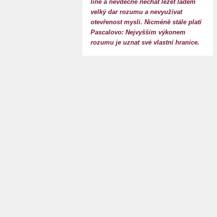
líně a nevděčně nechat ležet ladem
velký dar rozumu a nevyužívat
otevřenost mysli. Nicméně stále platí
Pascalovo: Nejvyšším výkonem
rozumu je uznat své vlastní hranice.