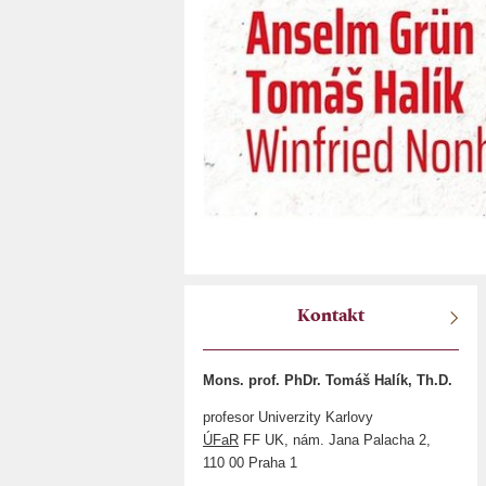
Kontakt
Mons. prof. PhDr. Tomáš Halík, Th.D.
profesor Univerzity Karlovy
ÚFaR
FF UK, nám. Jana Palacha 2,
110 00 Praha 1