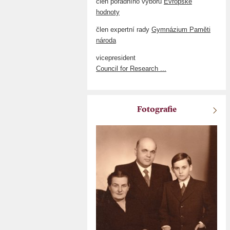
člen poradního výboru
Evropské
hodnoty
člen expertní rady
Gymnázium Paměti
národa
vicepresident
Council for Research ...
Fotografie