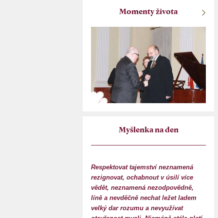
Momenty života
Myšlenka na den
Respektovat tajemství neznamená
rezignovat, ochabnout v úsilí více
vědět, neznamená nezodpovědně,
líně a nevděčně nechat ležet ladem
velký dar rozumu a nevyužívat