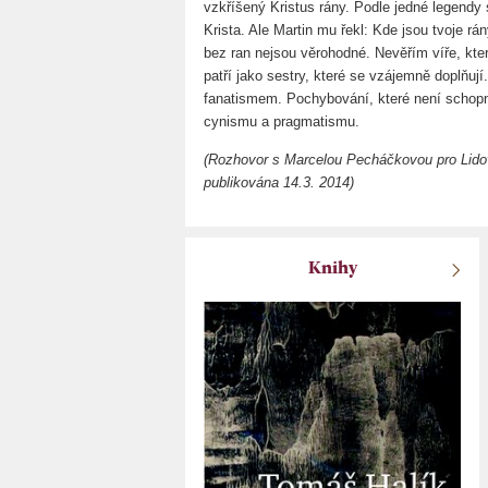
vzkříšený Kristus rány. Podle jedné legendy
Krista. Ale Martin mu řekl: Kde jsou tvoje rá
bez ran nejsou věrohodné. Nevěřím víře, kte
patří jako sestry, které se vzájemně doplňují
fanatismem. Pochybování, které není schop
cynismu a pragmatismu.
(Rozhovor s Marcelou Pecháčkovou pro Lido
publikována 14.3. 2014)
Knihy