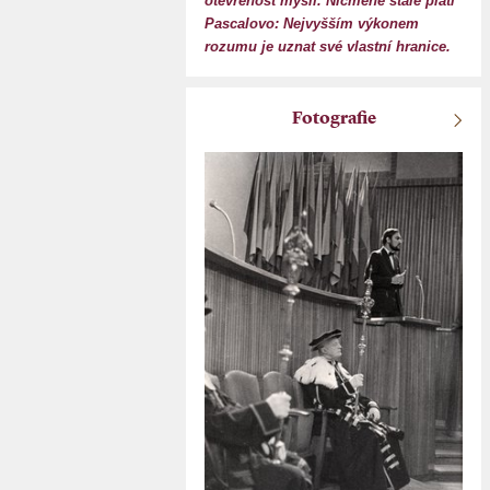
otevřenost mysli. Nicméně stále platí
Pascalovo: Nejvyšším výkonem
rozumu je uznat své vlastní hranice.
Fotografie