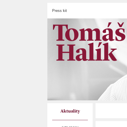
Press kit
Aktuality