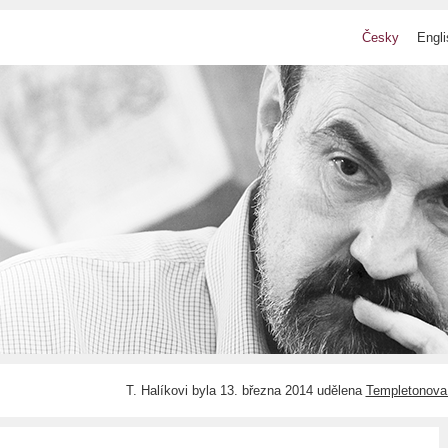
Česky
Engli
T. Halíkovi byla 13. března 2014 udělena
Templetonova