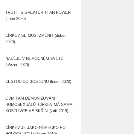
TRUTH IS GREATER THAN POWER
(June 2020)
CÍRKEV SE MUSÍ ZMĚNIT (duben
2020)
NADĚJE V NEMOCNÉM SVĚTĚ
(březen 2020)
CESTOU DO BOSTONU (leden 2020)
ODMÍTÁM DÉMONIZOVÁNÍ
HOMOSEXUÁLŮ, CÍRKEV MÁ SAMA
KOSTLIVCE VE SKŘÍNI (září 2019)
CÍRKEV JE JAKO NĚMECKO PO
HOLOCAUSTU (březen 2019)