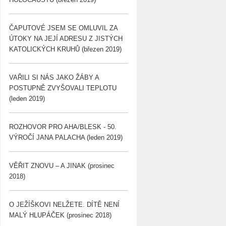
ČAPUTOVÉ JSEM SE OMLUVIL ZA
ÚTOKY NA JEJÍ ADRESU Z JISTÝCH
KATOLICKÝCH KRUHŮ (březen 2019)
VAŘILI SI NÁS JAKO ŽÁBY A
POSTUPNĚ ZVYŠOVALI TEPLOTU
(leden 2019)
ROZHOVOR PRO AHA/BLESK - 50.
VÝROČÍ JANA PALACHA (leden 2019)
VĚŘIT ZNOVU – A JINAK (prosinec
2018)
O JEŽÍŠKOVI NELŽETE. DÍTĚ NENÍ
MALÝ HLUPÁČEK (prosinec 2018)