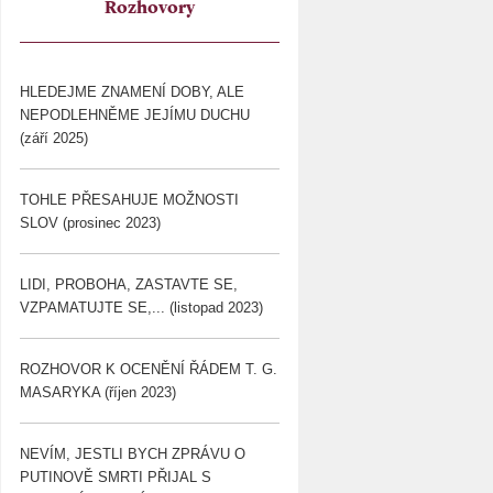
Rozhovory
HLEDEJME ZNAMENÍ DOBY, ALE
NEPODLEHNĚME JEJÍMU DUCHU
(září 2025)
TOHLE PŘESAHUJE MOŽNOSTI
SLOV (prosinec 2023)
LIDI, PROBOHA, ZASTAVTE SE,
VZPAMATUJTE SE,... (listopad 2023)
ROZHOVOR K OCENĚNÍ ŘÁDEM T. G.
MASARYKA (říjen 2023)
NEVÍM, JESTLI BYCH ZPRÁVU O
PUTINOVĚ SMRTI PŘIJAL S