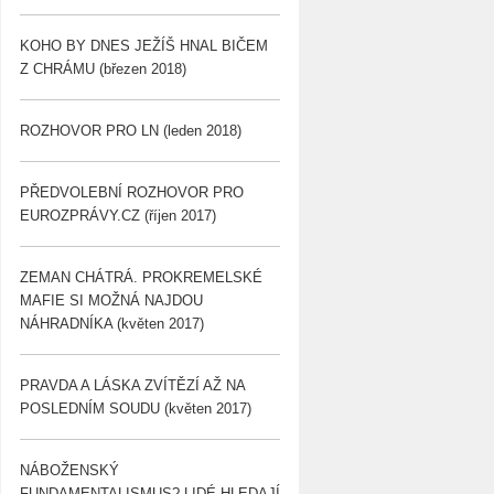
KOHO BY DNES JEŽÍŠ HNAL BIČEM
Z CHRÁMU (březen 2018)
ROZHOVOR PRO LN (leden 2018)
PŘEDVOLEBNÍ ROZHOVOR PRO
EUROZPRÁVY.CZ (říjen 2017)
ZEMAN CHÁTRÁ. PROKREMELSKÉ
MAFIE SI MOŽNÁ NAJDOU
NÁHRADNÍKA (květen 2017)
PRAVDA A LÁSKA ZVÍTĚZÍ AŽ NA
POSLEDNÍM SOUDU (květen 2017)
NÁBOŽENSKÝ
FUNDAMENTALISMUS? LIDÉ HLEDAJÍ