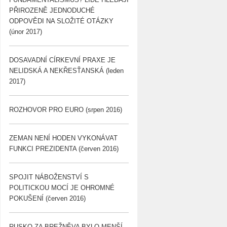
PŘIROZENĚ JEDNODUCHÉ
ODPOVĚDI NA SLOŽITÉ OTÁZKY
(únor 2017)
DOSAVADNÍ CÍRKEVNÍ PRAXE JE
NELIDSKÁ A NEKŘESŤANSKÁ (leden
2017)
ROZHOVOR PRO EURO (srpen 2016)
ZEMAN NENÍ HODEN VYKONÁVAT
FUNKCI PREZIDENTA (červen 2016)
SPOJIT NÁBOŽENSTVÍ S
POLITICKOU MOCÍ JE OHROMNÉ
POKUŠENÍ (červen 2016)
RUSKO ZA BREŽNĚVA BYLO MENŠÍ