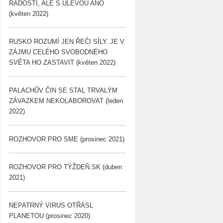
RADOSTÍ, ALE S ÚLEVOU ANO
(květen 2022)
RUSKO ROZUMÍ JEN ŘEČI SÍLY. JE V
ZÁJMU CELÉHO SVOBODNÉHO
SVĚTA HO ZASTAVIT (květen 2022)
PALACHŮV ČIN SE STAL TRVALÝM
ZÁVAZKEM NEKOLABOROVAT (leden
2022)
ROZHOVOR PRO SME (prosinec 2021)
ROZHOVOR PRO TÝŽDEŇ.SK (duben
2021)
NEPATRNÝ VIRUS OTŘÁSL
PLANETOU (prosinec 2020)