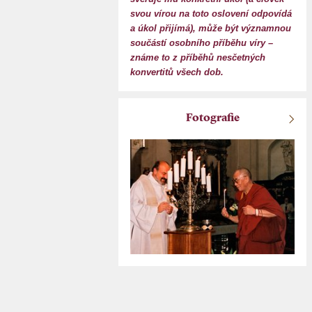
svou vírou na toto oslovení odpovídá
a úkol přijímá), může být významnou
součástí osobního příběhu víry –
známe to z příběhů nesčetných
konvertitů všech dob.
Fotografie