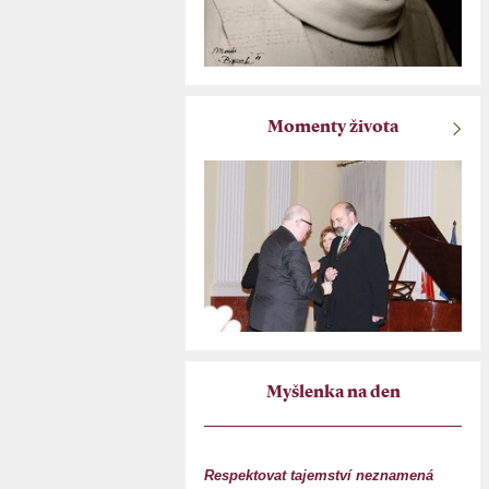
Momenty života
Myšlenka na den
Respektovat tajemství neznamená