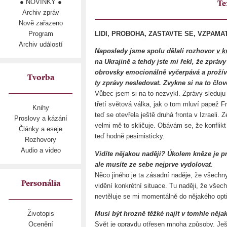
● NOVINKY ●
Te
Archiv zpráv
Nově zařazeno
Program
LIDI, PROBOHA, ZASTAVTE SE, VZPAMATUJ
Archiv událostí
Naposledy jsme spolu dělali rozhovor
v k
na Ukrajině a tehdy jste mi řekl, že zpráv
obrovsky emocionálně vyčerpává a prožívát
Tvorba
ty zprávy nesledovat. Zvykne si na to člo
Vůbec jsem si na to nezvykl. Zprávy sleduju
třetí světová válka, jak o tom mluví papež Fr
Knihy
teď se otevřela ještě druhá fronta v Izraeli.
Proslovy a kázání
velmi mě to skličuje. Obávám se, že konflikt 
Články a eseje
teď hodně pesimisticky.
Rozhovory
Audio a video
Vidíte nějakou naději? Úkolem kněze je pr
ale musíte ze sebe nejprve vydolovat
.
Něco jiného je ta zásadní naděje, že všechny
Personália
vidění konkrétní situace. Tu naději, že všec
nevtěluje se mi momentálně do nějakého op
Musí být hrozně těžké najít v tomhle něja
Životopis
Svět je opravdu otřesen mnoha způsoby. Ješt
Ocenění