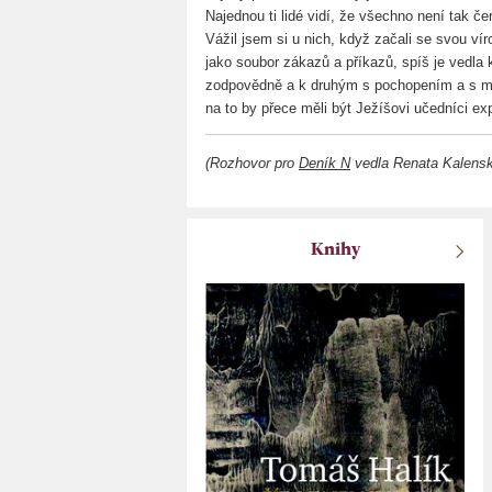
Najednou ti lidé vidí, že všechno není tak če
Vážil jsem si u nich, když začali se svou víro
jako soubor zákazů a příkazů, spíš je vedla 
zodpovědně a k druhým s pochopením a s mil
na to by přece měli být Ježíšovi učedníci ex
(Rozhovor pro
Deník N
vedla Renata Kalens
Knihy