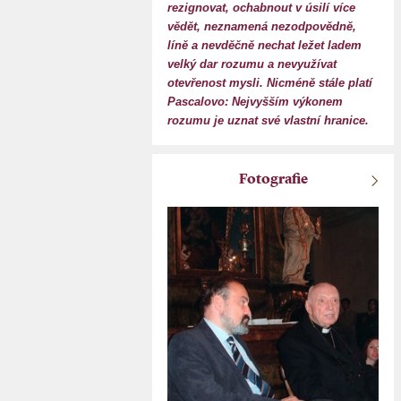
rezignovat, ochabnout v úsilí více
vědět, neznamená nezodpovědně,
líně a nevděčně nechat ležet ladem
velký dar rozumu a nevyužívat
otevřenost mysli. Nicméně stále platí
Pascalovo: Nejvyšším výkonem
rozumu je uznat své vlastní hranice.
Fotografie