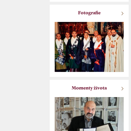
Fotografie
Momenty života