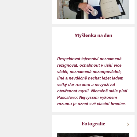
Myšlenka na den
Respektovat tajemství neznamená
rezignovat, ochabnout v úsilí více
vědět, neznamená nezodpovědně,
líně a nevděčně nechat ležet ladem
velký dar rozumu a nevyužívat
otevřenost mysli. Nicméně stále platí
Pascalovo: Nejvyšším výkonem
rozumu je uznat své vlastní hranice.
Fotografie