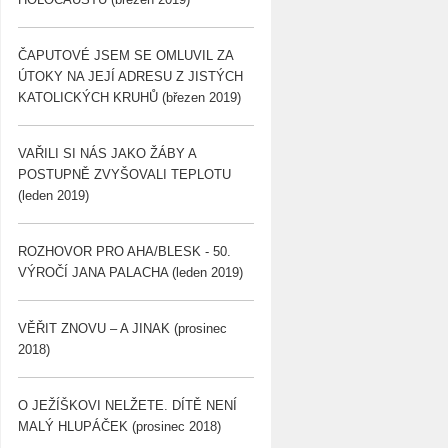
ČAPUTOVÉ JSEM SE OMLUVIL ZA
ÚTOKY NA JEJÍ ADRESU Z JISTÝCH
KATOLICKÝCH KRUHŮ (březen 2019)
VAŘILI SI NÁS JAKO ŽÁBY A
POSTUPNĚ ZVYŠOVALI TEPLOTU
(leden 2019)
ROZHOVOR PRO AHA/BLESK - 50.
VÝROČÍ JANA PALACHA (leden 2019)
VĚŘIT ZNOVU – A JINAK (prosinec
2018)
O JEŽÍŠKOVI NELŽETE. DÍTĚ NENÍ
MALÝ HLUPÁČEK (prosinec 2018)