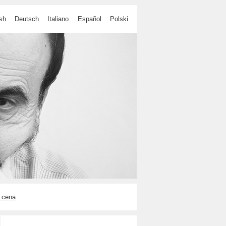
sh
Deutsch
Italiano
Español
Polski
 cena
.