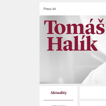
Press kit
Aktuality