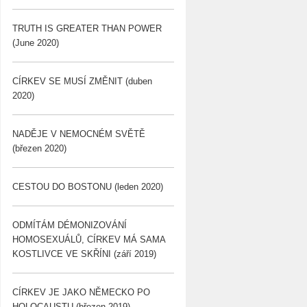
TRUTH IS GREATER THAN POWER
(June 2020)
CÍRKEV SE MUSÍ ZMĚNIT (duben
2020)
NADĚJE V NEMOCNÉM SVĚTĚ
(březen 2020)
CESTOU DO BOSTONU (leden 2020)
ODMÍTÁM DÉMONIZOVÁNÍ
HOMOSEXUÁLŮ, CÍRKEV MÁ SAMA
KOSTLIVCE VE SKŘÍNI (září 2019)
CÍRKEV JE JAKO NĚMECKO PO
HOLOCAUSTU (březen 2019)