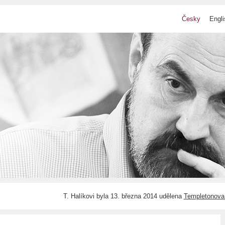
Česky
Engli
T. Halíkovi byla 13. března 2014 udělena
Templetonova