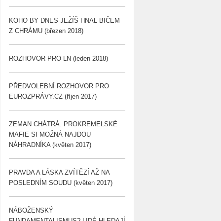
KOHO BY DNES JEŽÍŠ HNAL BIČEM
Z CHRÁMU (březen 2018)
ROZHOVOR PRO LN (leden 2018)
PŘEDVOLEBNÍ ROZHOVOR PRO
EUROZPRÁVY.CZ (říjen 2017)
ZEMAN CHÁTRÁ. PROKREMELSKÉ
MAFIE SI MOŽNÁ NAJDOU
NÁHRADNÍKA (květen 2017)
PRAVDA A LÁSKA ZVÍTĚZÍ AŽ NA
POSLEDNÍM SOUDU (květen 2017)
NÁBOŽENSKÝ
FUNDAMENTALISMUS? LIDÉ HLEDAJÍ