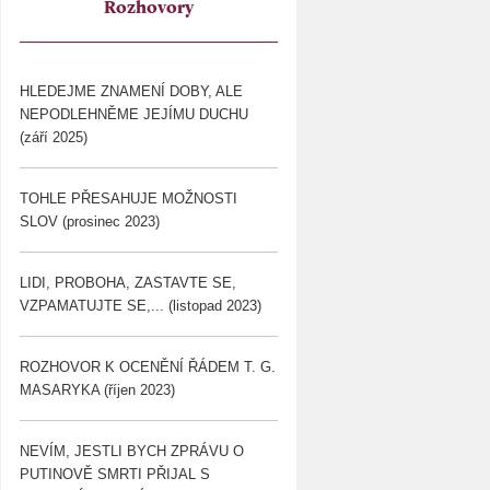
Rozhovory
HLEDEJME ZNAMENÍ DOBY, ALE
NEPODLEHNĚME JEJÍMU DUCHU
(září 2025)
TOHLE PŘESAHUJE MOŽNOSTI
SLOV (prosinec 2023)
LIDI, PROBOHA, ZASTAVTE SE,
VZPAMATUJTE SE,... (listopad 2023)
ROZHOVOR K OCENĚNÍ ŘÁDEM T. G.
MASARYKA (říjen 2023)
NEVÍM, JESTLI BYCH ZPRÁVU O
PUTINOVĚ SMRTI PŘIJAL S