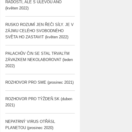
RADOSTÍ, ALE S ÚLEVOU ANO
(květen 2022)
RUSKO ROZUMÍ JEN ŘEČI SÍLY. JE V
ZÁJMU CELÉHO SVOBODNÉHO
SVĚTA HO ZASTAVIT (květen 2022)
PALACHŮV ČIN SE STAL TRVALÝM
ZÁVAZKEM NEKOLABOROVAT (leden
2022)
ROZHOVOR PRO SME (prosinec 2021)
ROZHOVOR PRO TÝŽDEŇ.SK (duben
2021)
NEPATRNÝ VIRUS OTŘÁSL
PLANETOU (prosinec 2020)