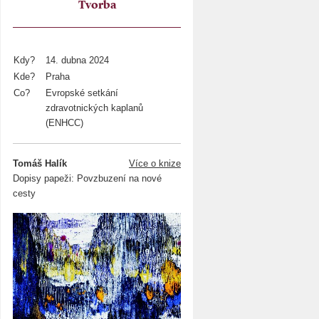
Tvorba
Kdy?
14. dubna 2024
Kde?
Praha
Co?
Evropské setkání
zdravotnických kaplanů
(ENHCC)
Tomáš Halík
Více o knize
Dopisy papeži: Povzbuzení na nové
cesty