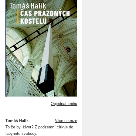
Objednat knihu
Tomáš Halík
Více o knize
To že byl život? Z podzemní církve do
labyrintu svobody.