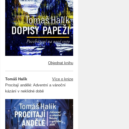
Objednat knihu
Tomáš Halík
Více o knize
Procitají andělé: Adventní a vánoční
kázání v neklidné době