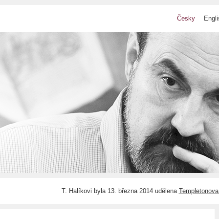
Česky
Engli
T. Halíkovi byla 13. března 2014 udělena
Templetonova