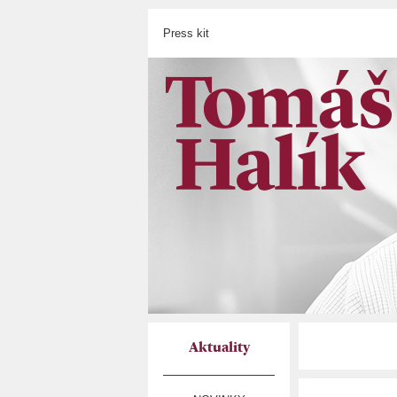
Press kit
Aktuality