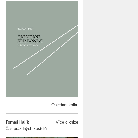
Objednat knihu
Tomáš Halík
Více o knize
Čas prázdných kostelů