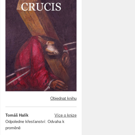
Objednat knihu
Tomáš Halík
Více o knize
Odpoledne křesťanství: Odvaha k
proměně