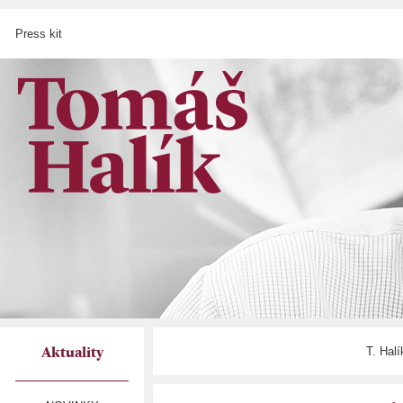
Press kit
T. Hal
Aktuality