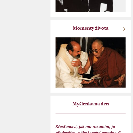
Momenty života
Myšlenka na den
Křesťanství, jak mu rozumím, je
především „náboženství paradoxu“.