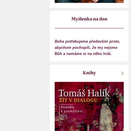
Myšlenka na den
Boha potřebujeme především proto,
abychom pochopili, že
my nejsme
Bůh a nemáme si na něho hrát.
Knihy