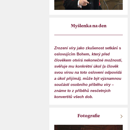
Myšlenka na den
Zrození víry jako
zkušenost setkání s
oslovujícím Bohem
, který před
člověkem otvírá nekonečné možnosti,
svěřuje mu konkrétní úkol (a člověk
svou vírou na toto oslovení odpovídá
a úkol přijímá), může být významnou
součástí osobního příběhu víry –
známe to z příběhů nesčetných
konvertitů všech dob.
Fotografie