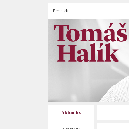
Press kit
Aktuality