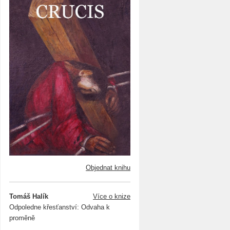
Objednat knihu
Tomáš Halík
Více o knize
Odpoledne křesťanství: Odvaha k
proměně