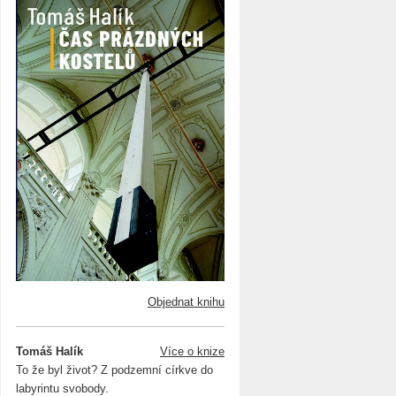
Objednat knihu
Tomáš Halík
Více o knize
To že byl život? Z podzemní církve do
labyrintu svobody.