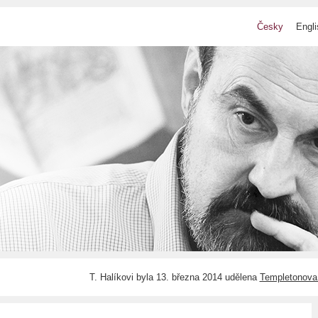
Česky
Engli
T. Halíkovi byla 13. března 2014 udělena
Templetonova