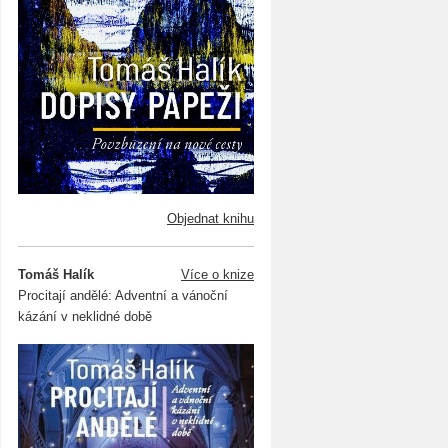
Objednat knihu
Tomáš Halík
Více o knize
Procitají andělé: Adventní a vánoční
kázání v neklidné době