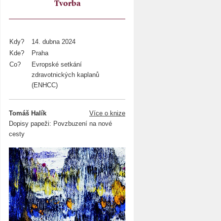
Tvorba
Kdy?
14. dubna 2024
Kde?
Praha
Co?
Evropské setkání
zdravotnických kaplanů
(ENHCC)
Tomáš Halík
Více o knize
Dopisy papeži: Povzbuzení na nové
cesty