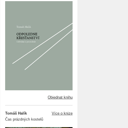
Objednat knihu
Tomáš Halík
Více o knize
Čas prázdných kostelů