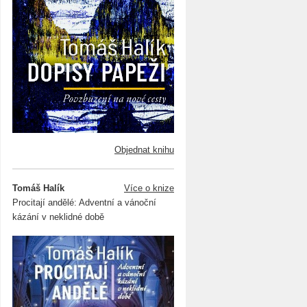
Objednat knihu
Tomáš Halík
Více o knize
Procitají andělé: Adventní a vánoční
kázání v neklidné době