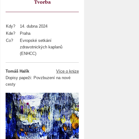
Tvorba
Kdy?
14. dubna 2024
Kde?
Praha
Co?
Evropské setkání
zdravotnických kaplanů
(ENHCC)
Tomáš Halík
Více o knize
Dopisy papeži: Povzbuzení na nové
cesty