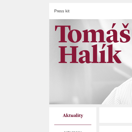
Press kit
Aktuality