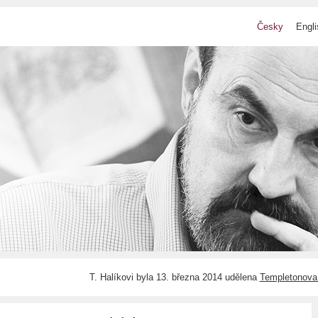
Česky
Engli
T. Halíkovi byla 13. března 2014 udělena
Templetonova