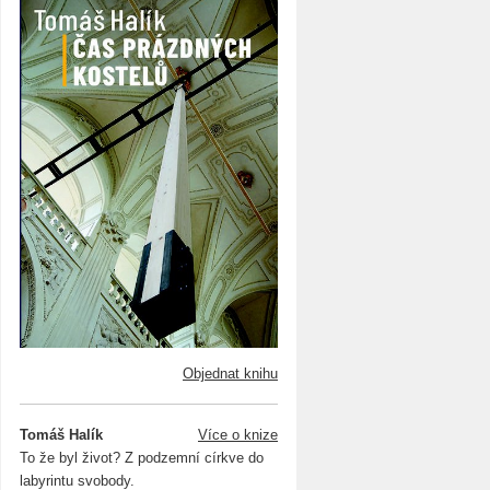
Objednat knihu
Tomáš Halík
Více o knize
To že byl život? Z podzemní církve do
labyrintu svobody.