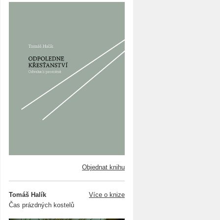
Objednat knihu
Tomáš Halík
Více o knize
Čas prázdných kostelů