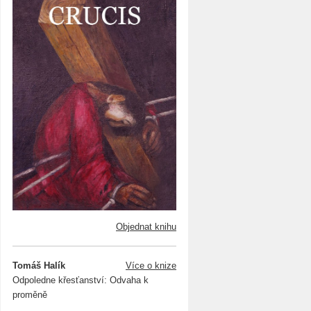
Objednat knihu
Tomáš Halík
Více o knize
Odpoledne křesťanství: Odvaha k
proměně