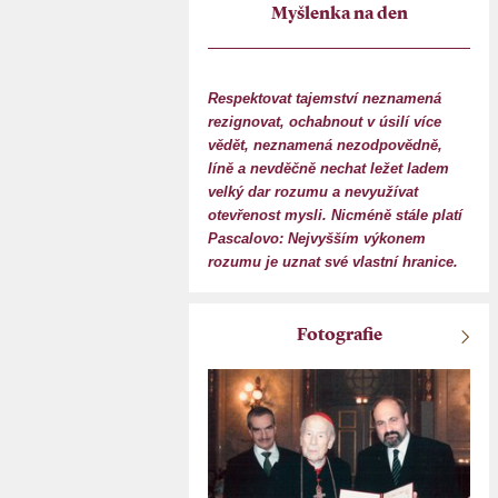
Myšlenka na den
Respektovat tajemství neznamená
rezignovat, ochabnout v úsilí více
vědět, neznamená nezodpovědně,
líně a nevděčně nechat ležet ladem
velký dar rozumu a nevyužívat
otevřenost mysli. Nicméně stále platí
Pascalovo: Nejvyšším výkonem
rozumu je uznat své vlastní hranice.
Fotografie