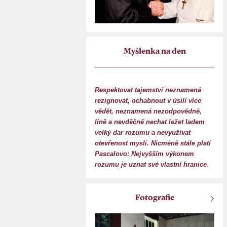
Myšlenka na den
Respektovat tajemství neznamená
rezignovat, ochabnout v úsilí více
vědět, neznamená nezodpovědně,
líně a nevděčně nechat ležet ladem
velký dar rozumu a nevyužívat
otevřenost mysli. Nicméně stále platí
Pascalovo: Nejvyšším výkonem
rozumu je uznat své vlastní hranice.
Fotografie