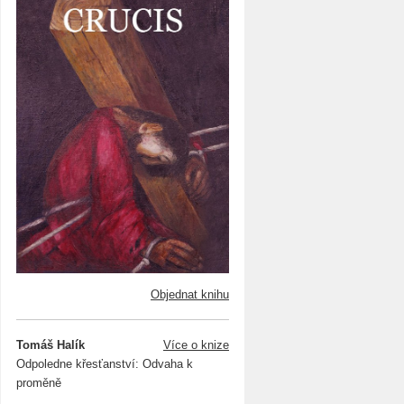
Objednat knihu
Tomáš Halík
Více o knize
Odpoledne křesťanství: Odvaha k
proměně