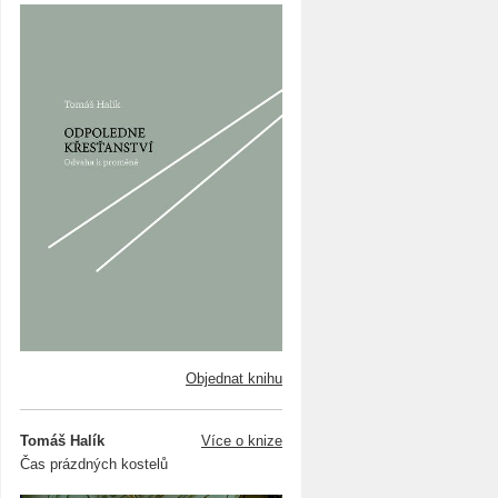
Objednat knihu
Tomáš Halík
Více o knize
Čas prázdných kostelů