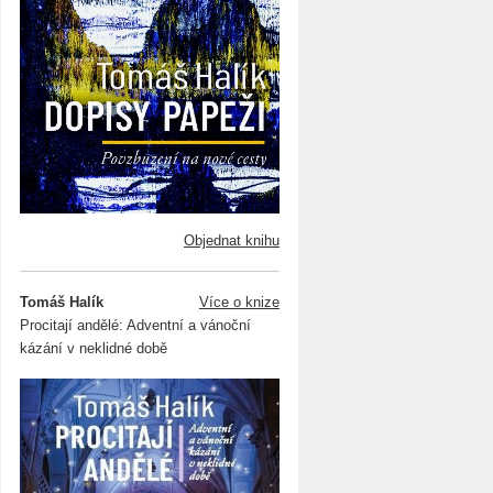
Objednat knihu
Tomáš Halík
Více o knize
Procitají andělé: Adventní a vánoční
kázání v neklidné době