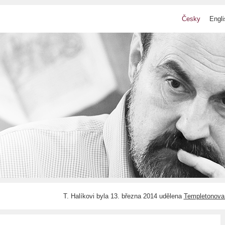
Česky
Engli
T. Halíkovi byla 13. března 2014 udělena
Templetonova