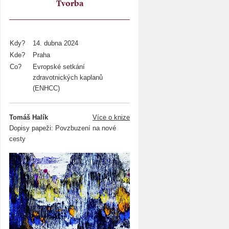
Tvorba
Kdy?
14. dubna 2024
Kde?
Praha
Co?
Evropské setkání
zdravotnických kaplanů
(ENHCC)
Tomáš Halík
Více o knize
Dopisy papeži: Povzbuzení na nové
cesty