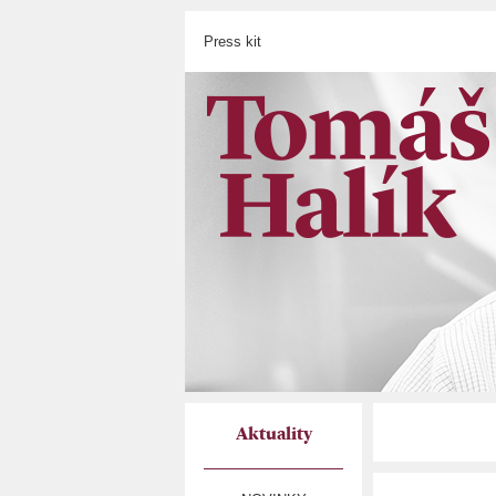
Press kit
Aktuality