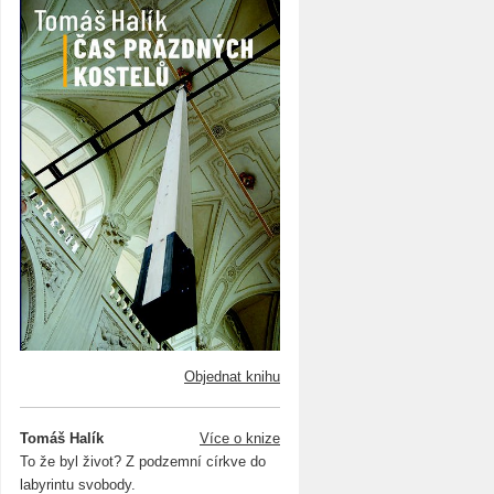
Objednat knihu
Tomáš Halík
Více o knize
To že byl život? Z podzemní církve do
labyrintu svobody.