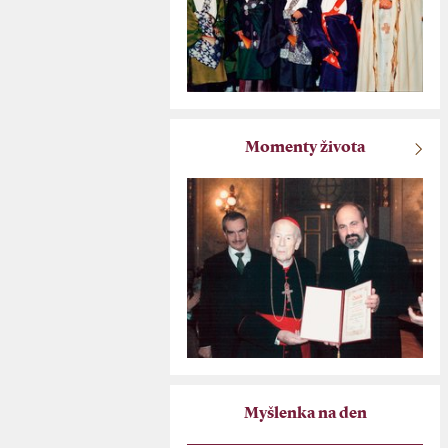
Momenty života
Myšlenka na den