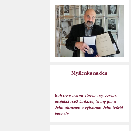
Myšlenka na den
Bůh není naším stínem, výtvorem,
projekcí naší fantazie; to my jsme
Jeho obrazem a výtvorem Jeho tvůrčí
fantazie.