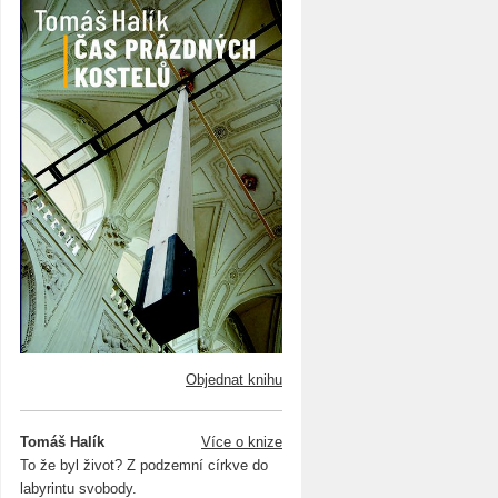
Objednat knihu
Tomáš Halík
Více o knize
To že byl život? Z podzemní církve do
labyrintu svobody.