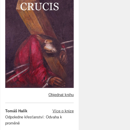
Objednat knihu
Tomáš Halík
Více o knize
Odpoledne křesťanství: Odvaha k
proměně