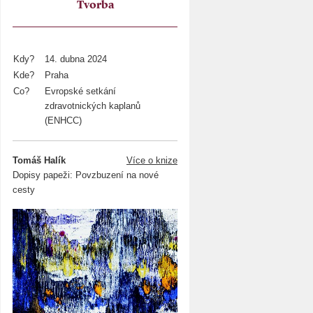
Tvorba
Kdy?
14. dubna 2024
Kde?
Praha
Co?
Evropské setkání
zdravotnických kaplanů
(ENHCC)
Tomáš Halík
Více o knize
Dopisy papeži: Povzbuzení na nové
cesty