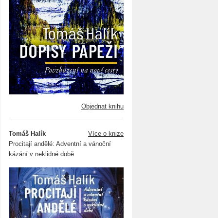
Objednat knihu
Tomáš Halík
Více o knize
Procitají andělé: Adventní a vánoční
kázání v neklidné době