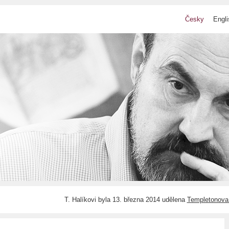
Česky
Engli
T. Halíkovi byla 13. března 2014 udělena
Templetonova