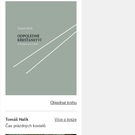
Objednat knihu
Tomáš Halík
Více o knize
Čas prázdných kostelů