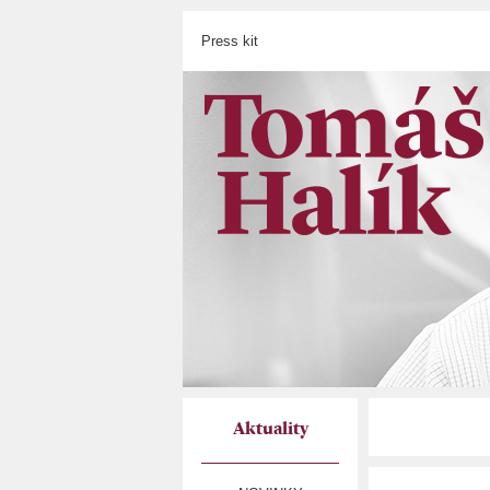
Press kit
Aktuality