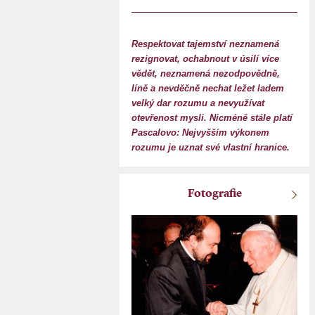
Respektovat tajemství neznamená
rezignovat, ochabnout v úsilí více
vědět, neznamená nezodpovědně,
líně a nevděčně nechat ležet ladem
velký dar rozumu a nevyužívat
otevřenost mysli. Nicméně stále platí
Pascalovo: Nejvyšším výkonem
rozumu je uznat své vlastní hranice.
Fotografie