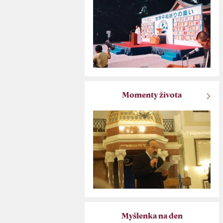
Momenty života
Myšlenka na den