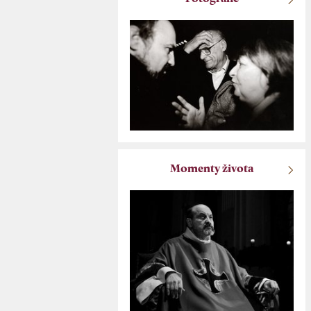
Momenty života