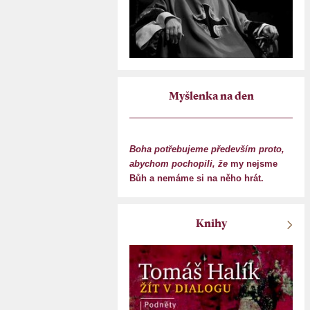
Myšlenka na den
Boha potřebujeme především proto,
abychom pochopili, že
my nejsme
Bůh a nemáme si na něho hrát.
Knihy