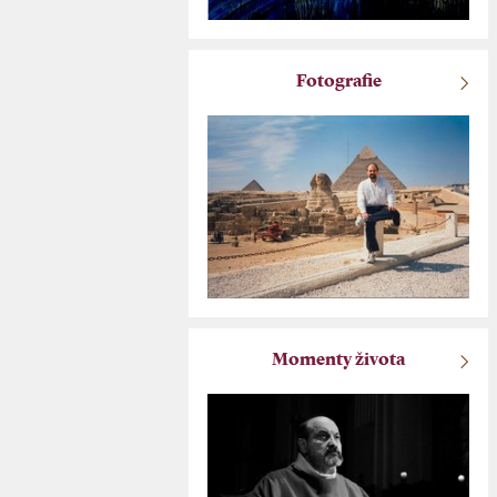
Fotografie
Momenty života