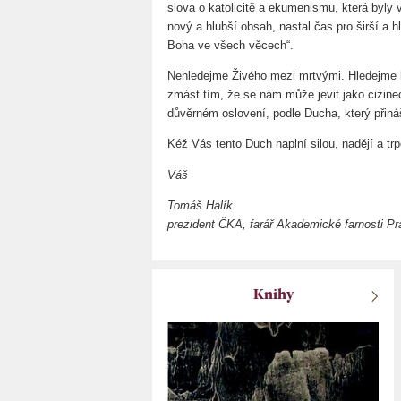
slova o katolicitě a ekumenismu, která byly 
nový a hlubší obsah, nastal čas pro širší a 
Boha ve všech věcech“.
Nehledejme Živého mezi mrtvými. Hledejme 
zmást tím, že se nám může jevit jako cizine
důvěrném oslovení, podle Ducha, který přináš
Kéž Vás tento Duch naplní silou, nadějí a trpě
Váš
Tomáš Halík
prezident ČKA, farář Akademické farnosti Pr
Knihy