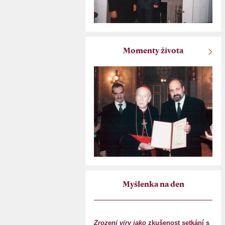
Momenty života
Myšlenka na den
Zrození víry jako
zkušenost setkání s