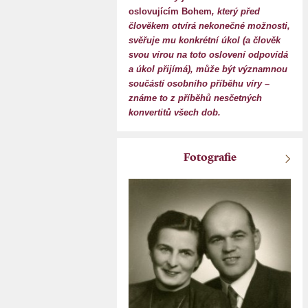
oslovujícím Bohem
, který před
člověkem otvírá nekonečné možnosti,
svěřuje mu konkrétní úkol (a člověk
svou vírou na toto oslovení odpovídá
a úkol přijímá), může být významnou
součástí osobního příběhu víry –
známe to z příběhů nesčetných
konvertitů všech dob.
Fotografie