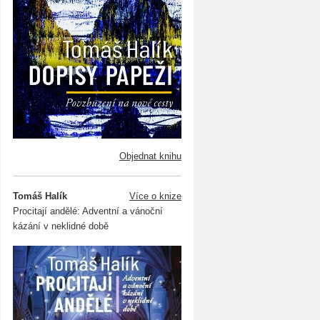
Objednat knihu
Tomáš Halík
Více o knize
Procitají andělé: Adventní a vánoční
kázání v neklidné době