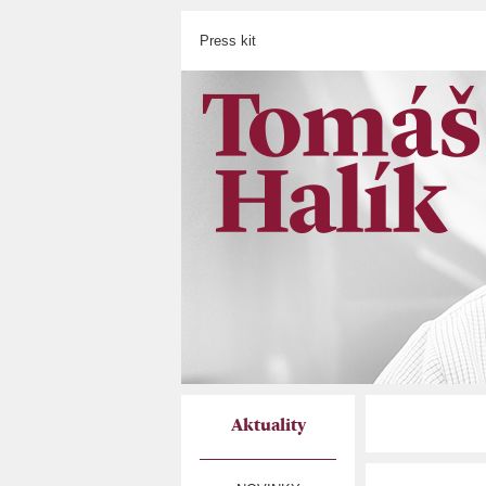
Press kit
Aktuality