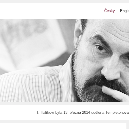
Česky
Engli
T. Halíkovi byla 13. března 2014 udělena
Templetonova