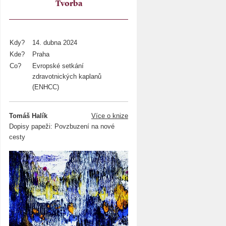
Tvorba
Kdy?
14. dubna 2024
Kde?
Praha
Co?
Evropské setkání
zdravotnických kaplanů
(ENHCC)
Tomáš Halík
Více o knize
Dopisy papeži: Povzbuzení na nové
cesty