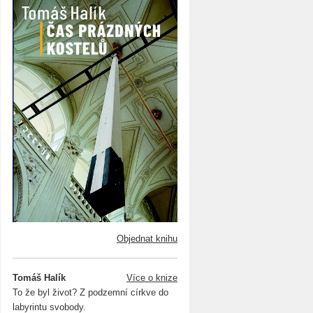
Objednat knihu
Tomáš Halík
Více o knize
To že byl život? Z podzemní církve do
labyrintu svobody.