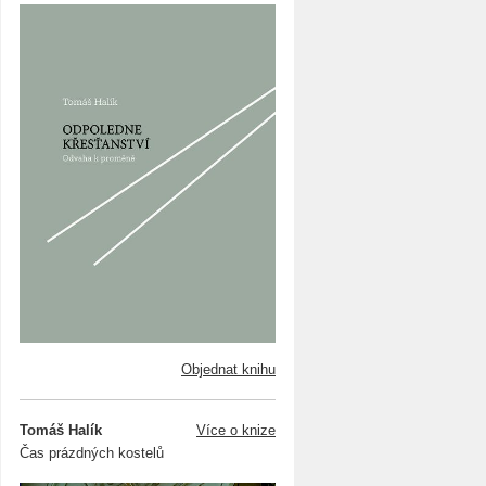
Objednat knihu
Tomáš Halík
Více o knize
Čas prázdných kostelů