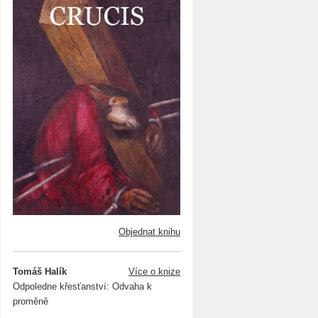
Objednat knihu
Tomáš Halík
Více o knize
Odpoledne křesťanství: Odvaha k
proměně