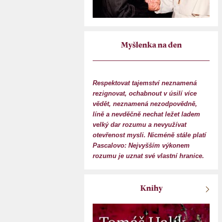
Myšlenka na den
Respektovat tajemství neznamená
rezignovat, ochabnout v úsilí více
vědět, neznamená nezodpovědně,
líně a nevděčně nechat ležet ladem
velký dar rozumu a nevyužívat
otevřenost mysli. Nicméně stále platí
Pascalovo: Nejvyšším výkonem
rozumu je uznat své vlastní hranice.
Knihy