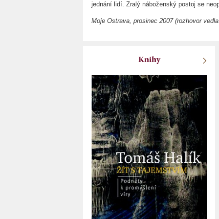
jednání lidí. Zralý náboženský postoj se neo
Moje Ostrava, prosinec 2007 (rozhovor vedl
Knihy