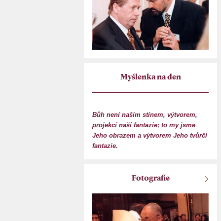
Myšlenka na den
Bůh není naším stínem, výtvorem,
projekcí naší fantazie; to my jsme
Jeho obrazem a výtvorem Jeho tvůrčí
fantazie.
Fotografie