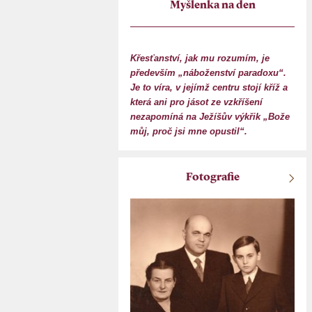
Myšlenka na den
Křesťanství, jak mu rozumím, je
především „náboženství paradoxu“.
Je to víra, v jejímž centru stojí kříž a
která ani pro jásot ze vzkříšení
nezapomíná na Ježíšův výkřik „Bože
můj, proč jsi mne opustil“.
Fotografie