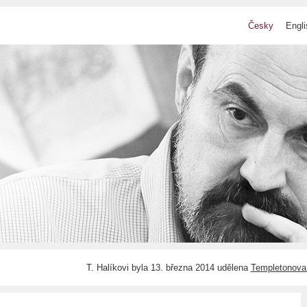
Česky
Engli
T. Halíkovi byla 13. března 2014 udělena
Templetonova