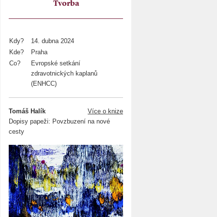
Tvorba
Kdy?
14. dubna 2024
Kde?
Praha
Co?
Evropské setkání
zdravotnických kaplanů
(ENHCC)
Tomáš Halík
Více o knize
Dopisy papeži: Povzbuzení na nové
cesty