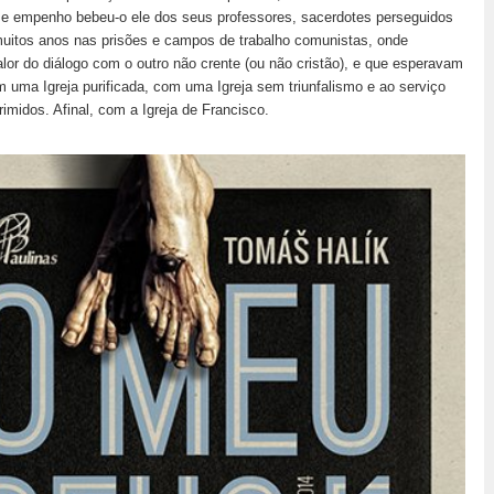
e empenho bebeu-o ele dos seus professores, sacerdotes perseguidos
uitos anos nas prisões e campos de trabalho comunistas, onde
lor do diálogo com o outro não crente (ou não cristão), e que esperavam
uma Igreja purificada, com uma Igreja sem triunfalismo e ao serviço
imidos. Afinal, com a Igreja de Francisco.