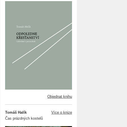
Objednat knihu
Tomáš Halík
Více o knize
Čas prázdných kostelů