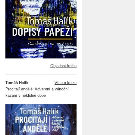
Objednat knihu
Tomáš Halík
Více o knize
Procitají andělé: Adventní a vánoční
kázání v neklidné době