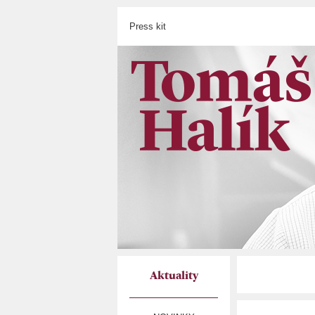
Press kit
Aktuality