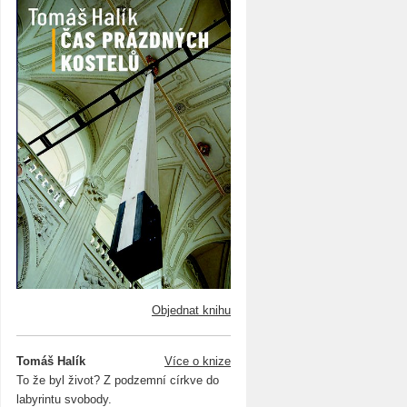
Objednat knihu
Tomáš Halík
Více o knize
To že byl život? Z podzemní církve do
labyrintu svobody.