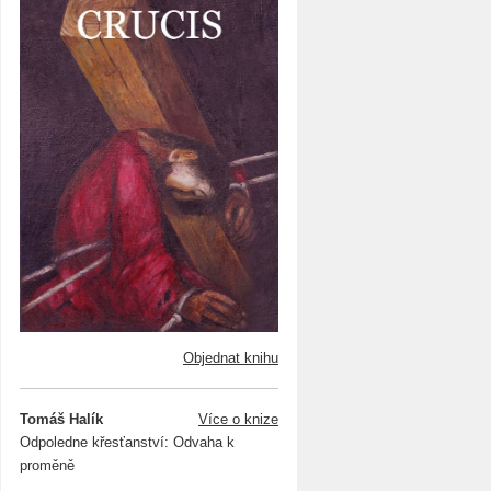
Objednat knihu
Tomáš Halík
Více o knize
Odpoledne křesťanství: Odvaha k
proměně