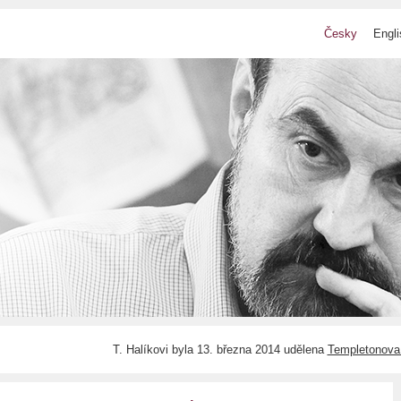
Česky
Engli
T. Halíkovi byla 13. března 2014 udělena
Templetonova