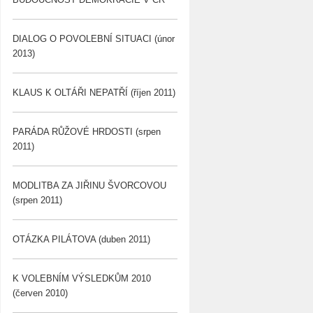
DIALOG O POVOLEBNÍ SITUACI (únor
2013)
KLAUS K OLTÁŘI NEPATŘÍ (říjen 2011)
PARÁDA RŮŽOVÉ HRDOSTI (srpen
2011)
MODLITBA ZA JIŘINU ŠVORCOVOU
(srpen 2011)
OTÁZKA PILÁTOVA (duben 2011)
K VOLEBNÍM VÝSLEDKŮM 2010
(červen 2010)