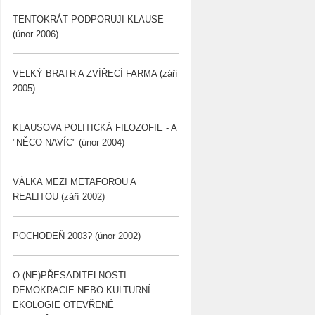
TENTOKRÁT PODPORUJI KLAUSE
(únor 2006)
VELKÝ BRATR A ZVÍŘECÍ FARMA (září
2005)
KLAUSOVA POLITICKÁ FILOZOFIE - A
"NĚCO NAVÍC" (únor 2004)
VÁLKA MEZI METAFOROU A
REALITOU (září 2002)
POCHODEŇ 2003? (únor 2002)
O (NE)PŘESADITELNOSTI
DEMOKRACIE NEBO KULTURNÍ
EKOLOGIE OTEVŘENÉ