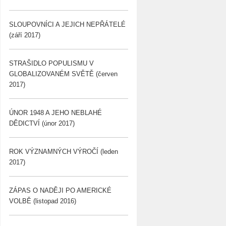
SLOUPOVNÍCI A JEJICH NEPŘÁTELÉ
(září 2017)
STRAŠIDLO POPULISMU V
GLOBALIZOVANÉM SVĚTĚ (červen
2017)
ÚNOR 1948 A JEHO NEBLAHÉ
DĚDICTVÍ (únor 2017)
ROK VÝZNAMNÝCH VÝROČÍ (leden
2017)
ZÁPAS O NADĚJI PO AMERICKÉ
VOLBĚ (listopad 2016)