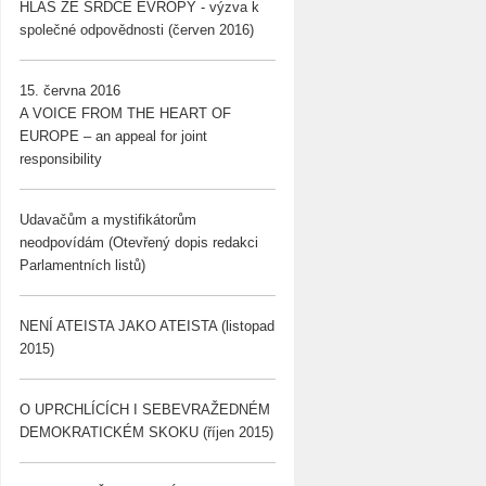
HLAS ZE SRDCE EVROPY - výzva k
společné odpovědnosti (červen 2016)
15. června 2016
A VOICE FROM THE HEART OF
EUROPE – an appeal for joint
responsibility
Udavačům a mystifikátorům
neodpovídám (Otevřený dopis redakci
Parlamentních listů)
NENÍ ATEISTA JAKO ATEISTA (listopad
2015)
O UPRCHLÍCÍCH I SEBEVRAŽEDNÉM
DEMOKRATICKÉM SKOKU (říjen 2015)