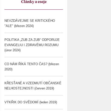
Články a eseje
NEVZDÁVEJME SE KRITICKÉHO
"ALE" (březen 2024)
POLITIKA „ZUB ZA ZUB“ ODPORUJE
EVANGELIU I ZDRAVÉMU ROZUMU
(únor 2024)
CO NÁM ŘÍKÁ TENTO ČAS? (březen
2020)
KŘESŤANÉ A VZEDMUTÍ OBČANSKÉ
NELHOSTEJNOSTI (červen 2019)
VÝKŘIK DO SVĚDOMÍ (leden 2019)