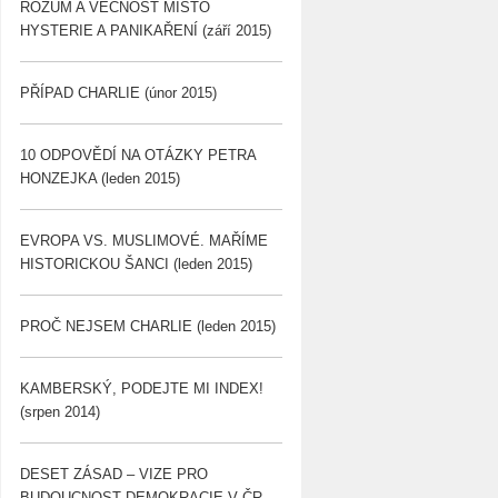
ROZUM A VĚCNOST MÍSTO
HYSTERIE A PANIKAŘENÍ (září 2015)
PŘÍPAD CHARLIE (únor 2015)
10 ODPOVĚDÍ NA OTÁZKY PETRA
HONZEJKA (leden 2015)
EVROPA VS. MUSLIMOVÉ. MAŘÍME
HISTORICKOU ŠANCI (leden 2015)
PROČ NEJSEM CHARLIE (leden 2015)
KAMBERSKÝ, PODEJTE MI INDEX!
(srpen 2014)
DESET ZÁSAD – VIZE PRO
BUDOUCNOST DEMOKRACIE V ČR