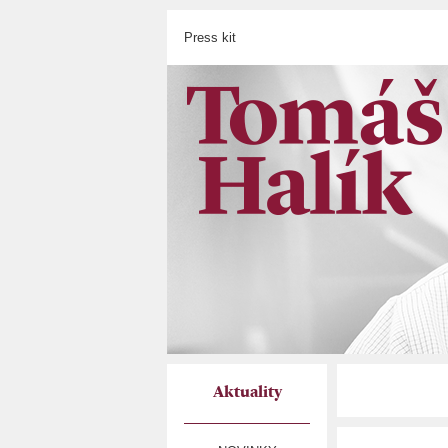
Press kit
Aktuality