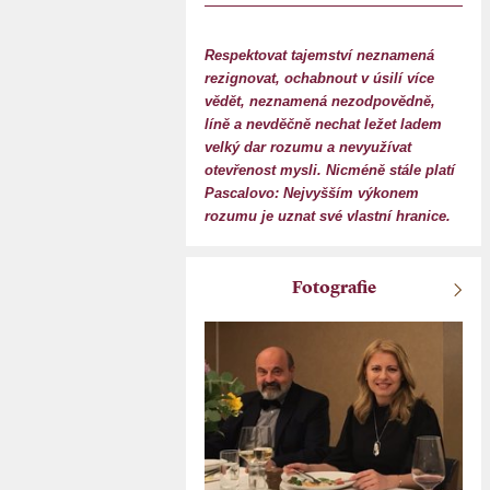
Respektovat tajemství neznamená
rezignovat, ochabnout v úsilí více
vědět, neznamená nezodpovědně,
líně a nevděčně nechat ležet ladem
velký dar rozumu a nevyužívat
otevřenost mysli. Nicméně stále platí
Pascalovo: Nejvyšším výkonem
rozumu je uznat své vlastní hranice.
Fotografie