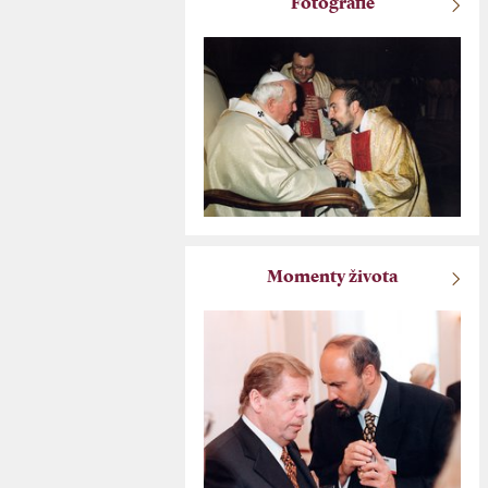
Fotografie
Momenty života