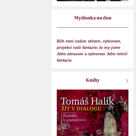
Myšlenka na den
Bůh není naším stínem, výtvorem,
projekcí naší fantazie; to my jsme
Jeho obrazem a výtvorem Jeho tvůrčí
fantazie.
Knihy