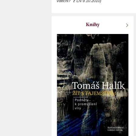
vděčni?" z LN 9.10.2010)
Knihy